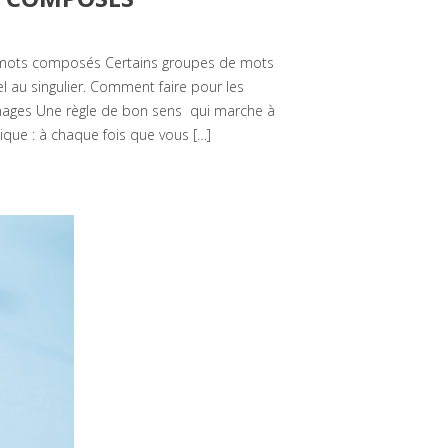
 mots composés Certains groupes de mots
 au singulier. Comment faire pour les
 Images Une règle de bon sens qui marche à
gique : à chaque fois que vous […]