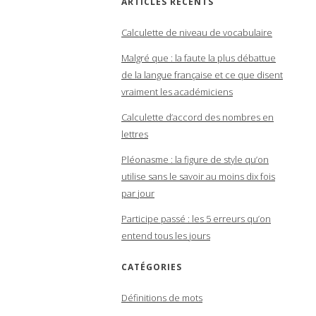
ARTICLES RÉCENTS
Calculette de niveau de vocabulaire
Malgré que : la faute la plus débattue
de la langue française et ce que disent
vraiment les académiciens
Calculette d’accord des nombres en
lettres
Pléonasme : la figure de style qu’on
utilise sans le savoir au moins dix fois
par jour
Participe passé : les 5 erreurs qu’on
entend tous les jours
CATÉGORIES
Définitions de mots