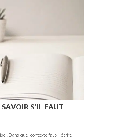
SAVOIR S’IL FAUT
aise ! Dans quel contexte faut-il écrire