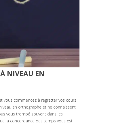
 À NIVEAU EN
, et vous commencez à regretter vos cours
 niveau en orthographe et ne connaissent
 vous vous trompé souvent dans les
que la concordance des temps vous est