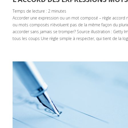
Temps de lecture :
2
minutes
Accorder une expression ou un mot composé – règle accord
ou mots composés n’évoluent pas de la même façon du pluriel
accorder sans jamais se tromper? Source illustration : Getty
tous les coups Une règle simple à respecter, qui tient de la lo