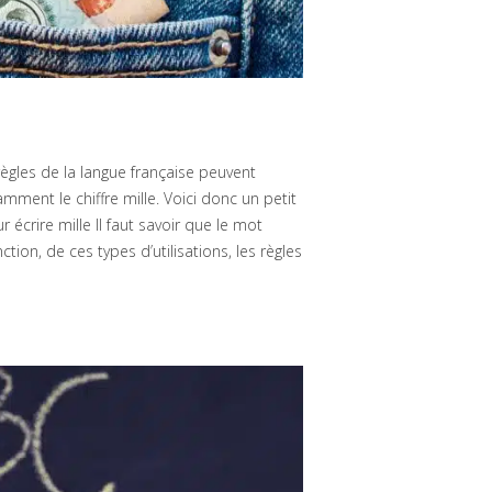
s règles de la langue française peuvent
ment le chiffre mille. Voici donc un petit
 écrire mille Il faut savoir que le mot
ction, de ces types d’utilisations, les règles