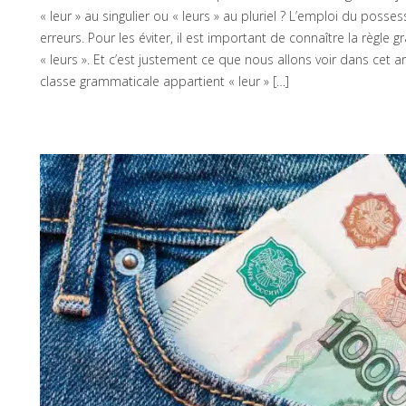
« leur » au singulier ou « leurs » au pluriel ? L’emploi du posse
erreurs. Pour les éviter, il est important de connaître la règle 
« leurs ». Et c’est justement ce que nous allons voir dans cet a
classe grammaticale appartient « leur » […]