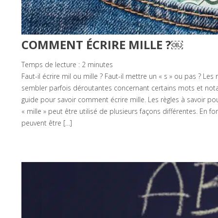
COMMENT ÉCRIRE MILLE ?￼
Temps de lecture :
2
minutes
Faut-il écrire mil ou mille ? Faut-il mettre un « s » ou pas ? Le
sembler parfois déroutantes concernant certains mots et notam
guide pour savoir comment écrire mille. Les règles à savoir pour
« mille » peut être utilisé de plusieurs façons différentes. En fon
peuvent être […]