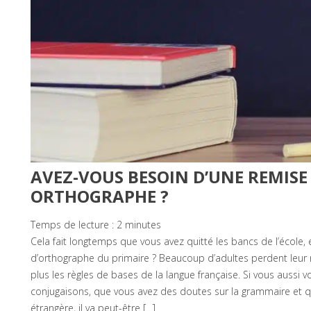
AVEZ-VOUS BESOIN D’UNE REMISE
ORTHOGRAPHE ?
Temps de lecture :
2
minutes
Cela fait longtemps que vous avez quitté les bancs de l’école
d’orthographe du primaire ? Beaucoup d’adultes perdent leur
plus les règles de bases de la langue française. Si vous aussi
conjugaisons, que vous avez des doutes sur la grammaire et 
étrangère, il va peut-être […]