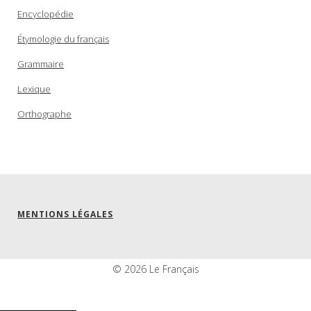
Encyclopédie
Étymologie du français
Grammaire
Lexique
Orthographe
MENTIONS LÉGALES
© 2026 Le Français