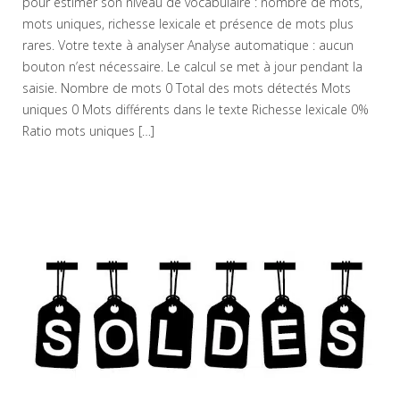
pour estimer son niveau de vocabulaire : nombre de mots,
mots uniques, richesse lexicale et présence de mots plus
rares. Votre texte à analyser Analyse automatique : aucun
bouton n’est nécessaire. Le calcul se met à jour pendant la
saisie. Nombre de mots 0 Total des mots détectés Mots
uniques 0 Mots différents dans le texte Richesse lexicale 0%
Ratio mots uniques […]