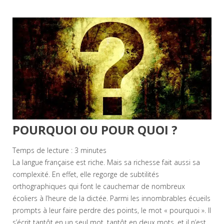
POURQUOI OU POUR QUOI ?
Temps de lecture :
3
minutes
La langue française est riche. Mais sa richesse fait aussi sa
complexité. En effet, elle regorge de subtilités
orthographiques qui font le cauchemar de nombreux
écoliers à l’heure de la dictée. Parmi les innombrables écueils
prompts à leur faire perdre des points, le mot « pourquoi ». Il
s’écrit tantôt en un seul mot, tantôt en deux mots, et il n’est