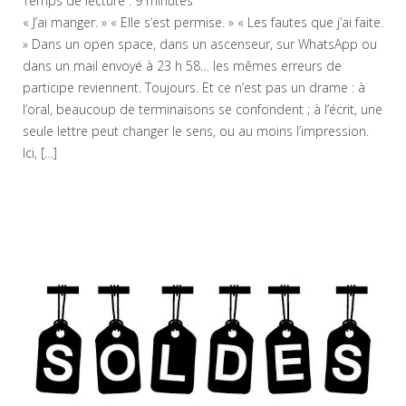
Temps de lecture :
9
minutes
« J’ai manger. » « Elle s’est permise. » « Les fautes que j’ai faite.
» Dans un open space, dans un ascenseur, sur WhatsApp ou
dans un mail envoyé à 23 h 58… les mêmes erreurs de
participe reviennent. Toujours. Et ce n’est pas un drame : à
l’oral, beaucoup de terminaisons se confondent ; à l’écrit, une
seule lettre peut changer le sens, ou au moins l’impression.
Ici, […]