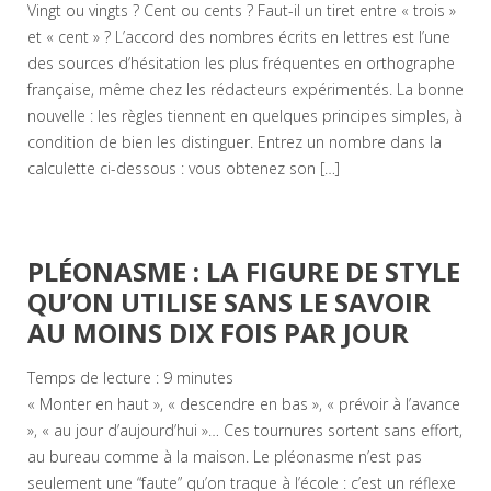
Vingt ou vingts ? Cent ou cents ? Faut-il un tiret entre « trois »
et « cent » ? L’accord des nombres écrits en lettres est l’une
des sources d’hésitation les plus fréquentes en orthographe
française, même chez les rédacteurs expérimentés. La bonne
nouvelle : les règles tiennent en quelques principes simples, à
condition de bien les distinguer. Entrez un nombre dans la
calculette ci-dessous : vous obtenez son […]
PLÉONASME : LA FIGURE DE STYLE
QU’ON UTILISE SANS LE SAVOIR
AU MOINS DIX FOIS PAR JOUR
Temps de lecture :
9
minutes
« Monter en haut », « descendre en bas », « prévoir à l’avance
», « au jour d’aujourd’hui »… Ces tournures sortent sans effort,
au bureau comme à la maison. Le pléonasme n’est pas
seulement une “faute” qu’on traque à l’école : c’est un réflexe