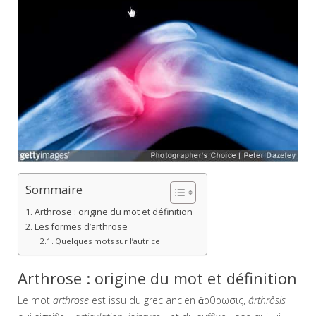
Sommaire
Arthrose : origine du mot et définition
Les formes d’arthrose
Quelques mots sur l’autrice
Arthrose : origine du mot et définition
Le mot
arthrose
est issu du grec ancien ἄρθρωσις,
árthrôsis