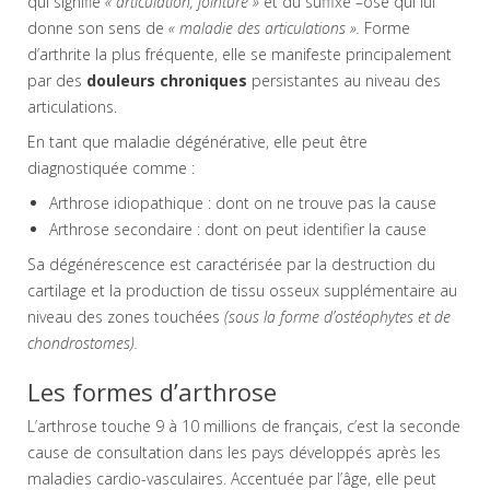
qui signifie
« articulation, jointure »
et du suffixe –ose qui lui
donne son sens de
« maladie des articulations ».
Forme
d’arthrite la plus fréquente, elle se manifeste principalement
par des
douleurs chroniques
persistantes au niveau des
articulations.
En tant que maladie dégénérative, elle peut être
diagnostiquée comme :
Arthrose idiopathique : dont on ne trouve pas la cause
Arthrose secondaire : dont on peut identifier la cause
Sa dégénérescence est caractérisée par la destruction du
cartilage et la production de tissu osseux supplémentaire au
niveau des zones touchées
(sous la forme d’ostéophytes et de
chondrostomes).
Les formes d’arthrose
L’arthrose touche 9 à 10 millions de français, c’est la seconde
cause de consultation dans les pays développés après les
maladies cardio-vasculaires. Accentuée par l’âge, elle peut