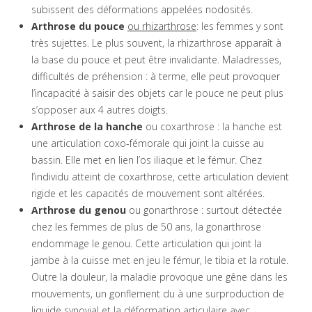
subissent des déformations appelées nodosités.
Arthrose du pouce
ou rhizarthrose
: les femmes y sont
très sujettes. Le plus souvent, la rhizarthrose apparaît à
la base du pouce et peut être invalidante. Maladresses,
difficultés de préhension : à terme, elle peut provoquer
l’incapacité à saisir des objets car le pouce ne peut plus
s’opposer aux 4 autres doigts.
Arthrose de la hanche
ou coxarthrose : la hanche est
une articulation coxo-fémorale qui joint la cuisse au
bassin. Elle met en lien l’os iliaque et le fémur. Chez
l’individu atteint de coxarthrose, cette articulation devient
rigide et les capacités de mouvement sont altérées.
Arthrose du genou
ou gonarthrose : surtout détectée
chez les femmes de plus de 50 ans, la gonarthrose
endommage le genou. Cette articulation qui joint la
jambe à la cuisse met en jeu le fémur, le tibia et la rotule.
Outre la douleur, la maladie provoque une gêne dans les
mouvements, un gonflement du à une surproduction de
liquide synovial et la déformation articulaire avec