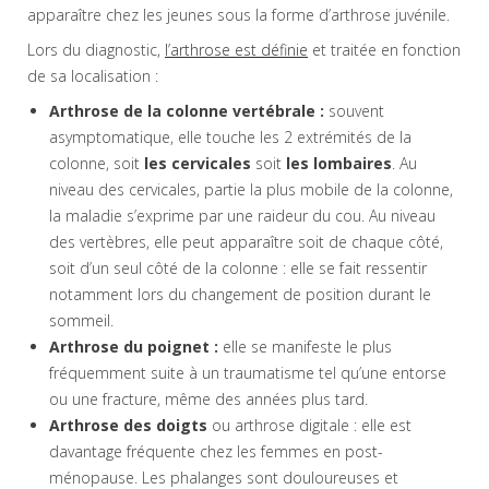
apparaître chez les jeunes sous la forme d’arthrose juvénile.
Lors du diagnostic,
l’arthrose est définie
et traitée en fonction
de sa localisation :
Arthrose de la colonne vertébrale :
souvent
asymptomatique, elle touche les 2 extrémités de la
colonne, soit
les cervicales
soit
les lombaires
. Au
niveau des cervicales, partie la plus mobile de la colonne,
la maladie s’exprime par une raideur du cou. Au niveau
des vertèbres, elle peut apparaître soit de chaque côté,
soit d’un seul côté de la colonne : elle se fait ressentir
notamment lors du changement de position durant le
sommeil.
Arthrose du poignet :
elle se manifeste le plus
fréquemment suite à un traumatisme tel qu’une entorse
ou une fracture, même des années plus tard.
Arthrose des doigts
ou arthrose digitale : elle est
davantage fréquente chez les femmes en post-
ménopause. Les phalanges sont douloureuses et