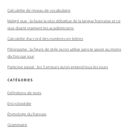
Calculette de niveau de vocabulaire
Malgré que : la faute la plus débattue de la langue française et ce
que disent vraiment les académiciens
Calculette d’accord des nombres en lettres
Pléonasme : la figure de style qu’on utilise sans le savoir au moins
dix fois par jour
Participe passé : les 5 erreurs qu’on entend tous les jours
CATÉGORIES
Définitions de mots
Encyclopédie
Étymologie du français
Grammaire