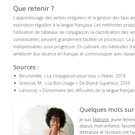
Que retenir ?
L’apprentissage des verbes irréguliers et la gestion des faux a
exposition régulière à la langue française. Les méthodes propo
l’utilisation de tableaux de conjugaison, la classification des ve
contextuelles, peuvent grandement faciliter ce processus. La pa
indispensables pour progresser. En cultivant ces habitudes d’
améliorer leur aisance en français et communiquer avec davan
Sources :
Bescherelle, « La conjugaison pour tous », Hatier, 2019
Grevisse, M., « Le Bon Usage », De Boeck Supérieur, 2016
Larousse, « Dictionnaire des difficultés de la langue françai
Quelques mots sur l
Je suis
Marjorie
, jeune femme
depuis mon enfance, fascinée
littérature et l’écriture ont