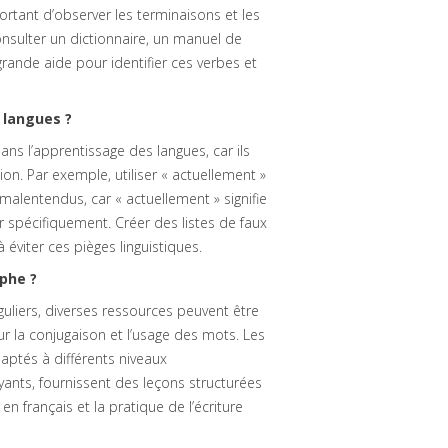
ortant d’observer les terminaisons et les
onsulter un dictionnaire, un manuel de
grande aide pour identifier ces verbes et
 langues ?
ns l’apprentissage des langues, car ils
n. Par exemple, utiliser « actuellement »
 malentendus, car « actuellement » signifie
dier spécifiquement. Créer des listes de faux
 éviter ces pièges linguistiques.
aphe ?
uliers, diverses ressources peuvent être
sur la conjugaison et l’usage des mots. Les
aptés à différents niveaux
ayants, fournissent des leçons structurées
 en français et la pratique de l’écriture