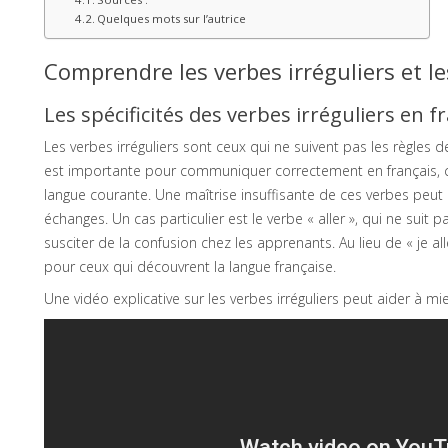
Quelques mots sur l’autrice
Comprendre les verbes irréguliers et l
Les spécificités des verbes irréguliers en f
Les verbes irréguliers sont ceux qui ne suivent pas les règles
est importante pour communiquer correctement en français, ca
langue courante. Une maîtrise insuffisante de ces verbes peut
échanges. Un cas particulier est le verbe « aller », qui ne suit
susciter de la confusion chez les apprenants. Au lieu de « je alle »
pour ceux qui découvrent la langue française.
Une vidéo explicative sur les verbes irréguliers peut aider à m