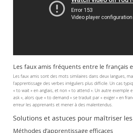
Les faux amis fréquents entre le français et
Les faux amis sont des mots similaires dans deux langues, mais
l’apprentissage des verbes irréguliers plus difficile. Un cas typiq
« to wait » en anglais, et non « to attend ». Un autre exemple e
ask », alors que « to demand » se traduit par « exiger » en fran
erreur les apprenants et mener à des malentendus.
Solutions et astuces pour maîtriser les
Méthodes d’apprentissage efficaces