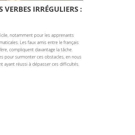
 VERBES IRRÉGULIERS :
ifficile, notamment pour les apprenants
aticales. Les faux amis entre le français
ffère, compliquent davantage la tâche.
es pour surmonter ces obstacles, en nous
 ayant réussi à dépasser ces difficultés.