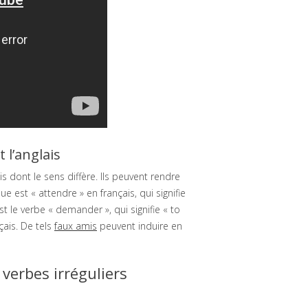
 l’anglais
 dont le sens diffère. Ils peuvent rendre
ue est « attendre » en français, qui signifie
st le verbe « demander », qui signifie « to
çais. De tels
faux amis
peuvent induire en
 verbes irréguliers