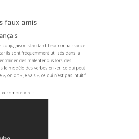
es faux amis
rançais
 de conjugaison standard. Leur connaissance
r ils sont fréquemment utilisés dans la
 entraîner des malentendus lors des
 pas le modèle des verbes en -er, ce qui peut
, on dit « je vais », ce qui n’est pas intuitif
ieux comprendre :