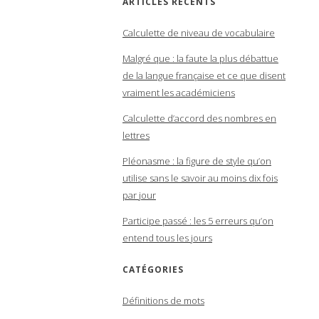
ARTICLES RÉCENTS
Calculette de niveau de vocabulaire
Malgré que : la faute la plus débattue
de la langue française et ce que disent
vraiment les académiciens
Calculette d’accord des nombres en
lettres
Pléonasme : la figure de style qu’on
utilise sans le savoir au moins dix fois
par jour
Participe passé : les 5 erreurs qu’on
entend tous les jours
CATÉGORIES
Définitions de mots