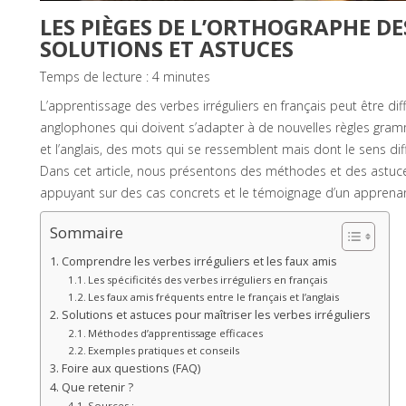
LES PIÈGES DE L’ORTHOGRAPHE DES
SOLUTIONS ET ASTUCES
Temps de lecture :
4
minutes
L’apprentissage des verbes irréguliers en français peut être d
anglophones qui doivent s’adapter à de nouvelles règles gramm
et l’anglais, des mots qui se ressemblent mais dont le sens di
Dans cet article, nous présentons des méthodes et des astuc
appuyant sur des cas concrets et le témoignage d’un apprenant
Sommaire
Comprendre les verbes irréguliers et les faux amis
Les spécificités des verbes irréguliers en français
Les faux amis fréquents entre le français et l’anglais
Solutions et astuces pour maîtriser les verbes irréguliers
Méthodes d’apprentissage efficaces
Exemples pratiques et conseils
Foire aux questions (FAQ)
Que retenir ?
Sources :