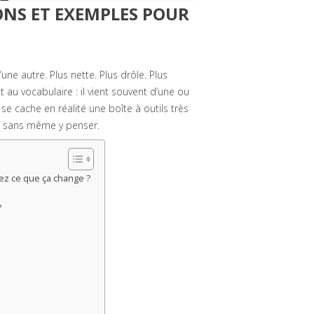
TIONS ET EXEMPLES POUR
ne autre. Plus nette. Plus drôle. Plus
au vocabulaire : il vient souvent d’une ou
 se cache en réalité une boîte à outils très
ois sans même y penser.
ez ce que ça change ?
?