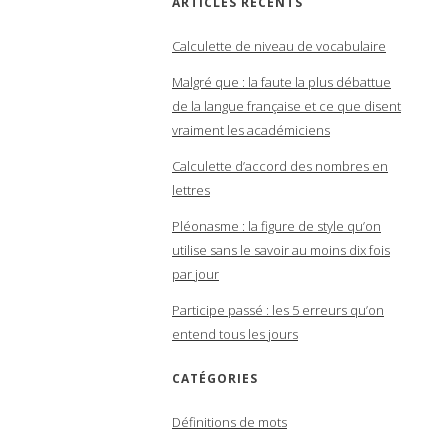
ARTICLES RÉCENTS
Calculette de niveau de vocabulaire
Malgré que : la faute la plus débattue
de la langue française et ce que disent
vraiment les académiciens
Calculette d’accord des nombres en
lettres
Pléonasme : la figure de style qu’on
utilise sans le savoir au moins dix fois
par jour
Participe passé : les 5 erreurs qu’on
entend tous les jours
CATÉGORIES
Définitions de mots