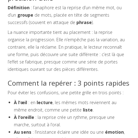
Définition
: l’anaphore est la reprise d’un même mot, ou
d’un
groupe
de mots, placée en tête de segments
successifs (souvent en attaque de
phrase
).
La nuance importante tient au placement : la reprise
organise la progression. Elle n’empêche pas la variation, au
contraire, elle la réclame. En pratique, le lecteur reconnaît
une forme, puis découvre une suite différente : c’est là que
l’effet se fabrique, presque comme une série de portes
identiques ouvrant sur des pièces différentes.
Comment la repérer : 3 points rapides
Pour éviter les confusions, une petite grille en trois points :
À l’œil
: en
lecture
, les mêmes mots reviennent au
même endroit, comme une petite
liste
.
À l’oreille
: la reprise crée un rythme, presque une
marche, surtout à l’oral.
Au sens
: l’insistance éclaire une idée ou une
émotion
,