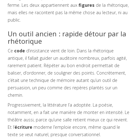
ferme. Les deux appartiennent aux
figures
de la rhétorique,
mais elles ne racontent pas la même chose au lecteur, ni au
public.
Un outil ancien : rapide détour par la
rhétorique
Ce
code
d’insistance vient de loin. Dans la rhétorique
antique, il fallait guider un auditoire nombreux, parfois agité,
rarement patient. Répéter au bon endroit permettait de
baliser, d’ordonner, de souligner des points. Concrètement,
c’était une technique de mémoire autant qu’un outil de
persuasion, un peu comme des repères plantés sur un
chemin.
Progressivement, la littérature l’a adoptée. La poésie,
notamment, en a fait une manière de monter en intensité. Le
théâtre aussi, parce qu’une salle retient mieux ce qui revient.
Et l’
écriture
moderne l’emploie encore, même quand le
texte se veut naturel, presque conversationnel.