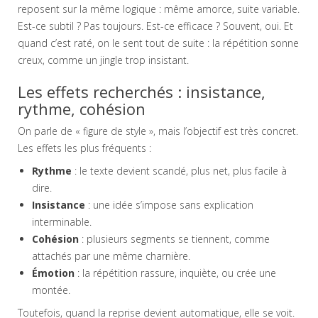
reposent sur la même logique : même amorce, suite variable.
Est-ce subtil ? Pas toujours. Est-ce efficace ? Souvent, oui. Et
quand c’est raté, on le sent tout de suite : la répétition sonne
creux, comme un jingle trop insistant.
Les effets recherchés : insistance,
rythme, cohésion
On parle de « figure de style », mais l’objectif est très concret.
Les effets les plus fréquents :
Rythme
: le texte devient scandé, plus net, plus facile à
dire.
Insistance
: une idée s’impose sans explication
interminable.
Cohésion
: plusieurs segments se tiennent, comme
attachés par une même charnière.
Émotion
: la répétition rassure, inquiète, ou crée une
montée.
Toutefois, quand la reprise devient automatique, elle se voit.