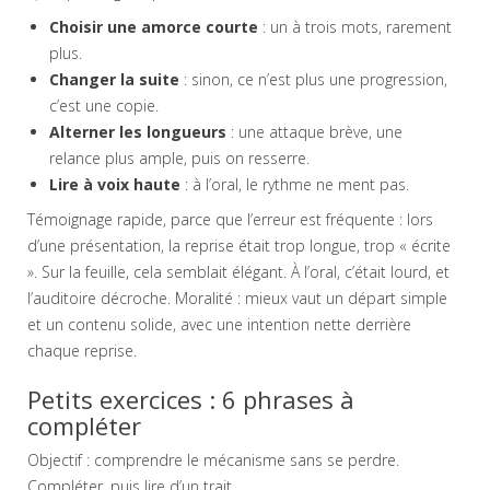
Choisir une amorce courte
: un à trois mots, rarement
plus.
Changer la suite
: sinon, ce n’est plus une progression,
c’est une copie.
Alterner les longueurs
: une attaque brève, une
relance plus ample, puis on resserre.
Lire à voix haute
: à l’oral, le rythme ne ment pas.
Témoignage rapide, parce que l’erreur est fréquente : lors
d’une présentation, la reprise était trop longue, trop « écrite
». Sur la feuille, cela semblait élégant. À l’oral, c’était lourd, et
l’auditoire décroche. Moralité : mieux vaut un départ simple
et un contenu solide, avec une intention nette derrière
chaque reprise.
Petits exercices : 6 phrases à
compléter
Objectif : comprendre le mécanisme sans se perdre.
Compléter, puis lire d’un trait.