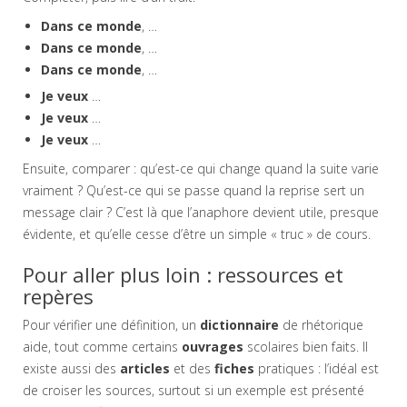
Dans ce monde
, …
Dans ce monde
, …
Dans ce monde
, …
Je veux
…
Je veux
…
Je veux
…
Ensuite, comparer : qu’est-ce qui change quand la suite varie
vraiment ? Qu’est-ce qui se passe quand la reprise sert un
message clair ? C’est là que l’anaphore devient utile, presque
évidente, et qu’elle cesse d’être un simple « truc » de cours.
Pour aller plus loin : ressources et
repères
Pour vérifier une définition, un
dictionnaire
de rhétorique
aide, tout comme certains
ouvrages
scolaires bien faits. Il
existe aussi des
articles
et des
fiches
pratiques : l’idéal est
de croiser les sources, surtout si un exemple est présenté