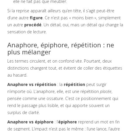
elle ne fait pas que meubler.
Si la reprise apparaît ailleurs qu’en tête, il s’agit peut-être
d’une autre
figure
. Ce n’est pas « moins bien », simplement
un autre
procédé
. Un détail, oui, mais un détail qui change la
sensation de lecture.
Anaphore, épiphore, répétition : ne
plus mélanger
Les termes circulent, et on confond vite. Pourtant, deux
distinctions changent tout, et évitent de coller des étiquettes
au hasard.
Anaphore vs répétition
: la
répétition
peut surgir
n’importe où. L’anaphore, elle, est une répétition
placée
,
pensée comme une ossature. C’est ce positionnement qui
rend le passage plus lisible, et qui apporte souvent un
surplus de clarté.
Anaphore vs épiphore
: l’
épiphore
reprend un mot en fin
de segment. L’impact n’est pas le même : l’une lance, l’autre