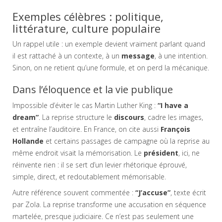
Exemples célèbres : politique,
littérature, culture populaire
Un rappel utile : un exemple devient vraiment parlant quand
il est rattaché à un contexte, à un
message
, à une intention.
Sinon, on ne retient qu’une formule, et on perd la mécanique.
Dans l’éloquence et la vie publique
Impossible d’éviter le cas Martin Luther King :
“I have a
dream”
. La reprise structure le
discours
, cadre les images,
et entraîne l’auditoire. En France, on cite aussi
François
Hollande
et certains passages de campagne où la reprise au
même endroit visait la mémorisation. Le
président
, ici, ne
réinvente rien : il se sert d’un levier rhétorique éprouvé,
simple, direct, et redoutablement mémorisable.
Autre référence souvent commentée :
“J’accuse”
, texte écrit
par Zola. La reprise transforme une accusation en séquence
martelée, presque judiciaire. Ce n’est pas seulement une