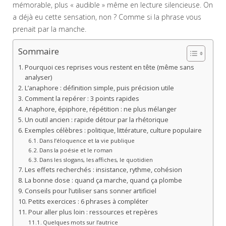
mémorable, plus « audible » même en lecture silencieuse. On
a déjà eu cette sensation, non ? Comme si la phrase vous
prenait par la manche.
Sommaire
Pourquoi ces reprises vous restent en tête (même sans
analyser)
L’anaphore : définition simple, puis précision utile
Comment la repérer : 3 points rapides
Anaphore, épiphore, répétition : ne plus mélanger
Un outil ancien : rapide détour par la rhétorique
Exemples célèbres : politique, littérature, culture populaire
Dans l’éloquence et la vie publique
Dans la poésie et le roman
Dans les slogans, les affiches, le quotidien
Les effets recherchés : insistance, rythme, cohésion
La bonne dose : quand ça marche, quand ça plombe
Conseils pour l’utiliser sans sonner artificiel
Petits exercices : 6 phrases à compléter
Pour aller plus loin : ressources et repères
Quelques mots sur l’autrice