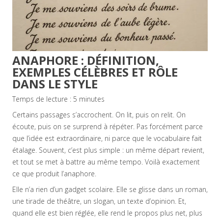
ANAPHORE : DÉFINITION,
EXEMPLES CÉLÈBRES ET RÔLE
DANS LE STYLE
Temps de lecture :
5
minutes
Certains passages s’accrochent. On lit, puis on relit. On
écoute, puis on se surprend à répéter. Pas forcément parce
que l’idée est extraordinaire, ni parce que le vocabulaire fait
étalage. Souvent, c’est plus simple : un même départ revient,
et tout se met à battre au même tempo. Voilà exactement
ce que produit l’anaphore.
Elle n’a rien d’un gadget scolaire. Elle se glisse dans un roman,
une tirade de théâtre, un slogan, un texte d’opinion. Et,
quand elle est bien réglée, elle rend le propos plus net, plus