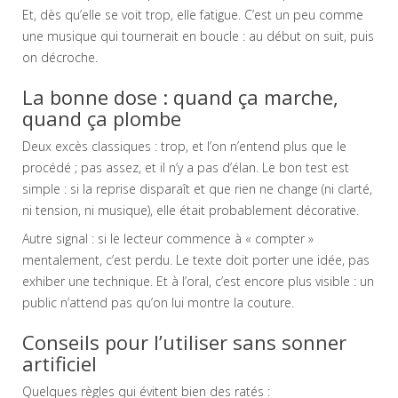
Et, dès qu’elle se voit trop, elle fatigue. C’est un peu comme
une musique qui tournerait en boucle : au début on suit, puis
on décroche.
La bonne dose : quand ça marche,
quand ça plombe
Deux excès classiques : trop, et l’on n’entend plus que le
procédé ; pas assez, et il n’y a pas d’élan. Le bon test est
simple : si la reprise disparaît et que rien ne change (ni clarté,
ni tension, ni musique), elle était probablement décorative.
Autre signal : si le lecteur commence à « compter »
mentalement, c’est perdu. Le texte doit porter une idée, pas
exhiber une technique. Et à l’oral, c’est encore plus visible : un
public n’attend pas qu’on lui montre la couture.
Conseils pour l’utiliser sans sonner
artificiel
Quelques règles qui évitent bien des ratés :