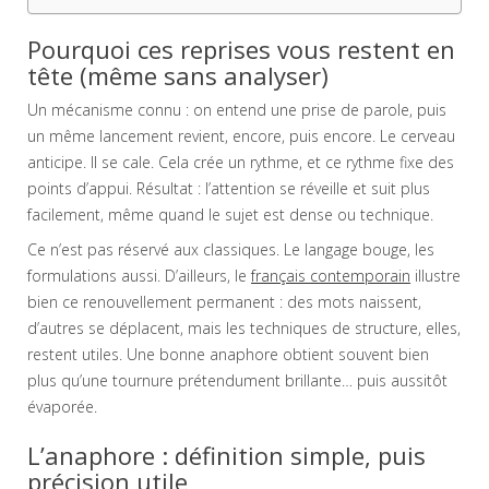
Pourquoi ces reprises vous restent en
tête (même sans analyser)
Un mécanisme connu : on entend une prise de parole, puis
un même lancement revient, encore, puis encore. Le cerveau
anticipe. Il se cale. Cela crée un rythme, et ce rythme fixe des
points d’appui. Résultat : l’attention se réveille et suit plus
facilement, même quand le sujet est dense ou technique.
Ce n’est pas réservé aux classiques. Le langage bouge, les
formulations aussi. D’ailleurs, le
français contemporain
illustre
bien ce renouvellement permanent : des mots naissent,
d’autres se déplacent, mais les techniques de structure, elles,
restent utiles. Une bonne anaphore obtient souvent bien
plus qu’une tournure prétendument brillante… puis aussitôt
évaporée.
L’anaphore : définition simple, puis
précision utile