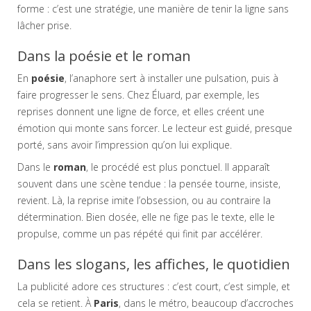
forme : c’est une stratégie, une manière de tenir la ligne sans
lâcher prise.
Dans la poésie et le roman
En
poésie
, l’anaphore sert à installer une pulsation, puis à
faire progresser le sens. Chez Éluard, par exemple, les
reprises donnent une ligne de force, et elles créent une
émotion qui monte sans forcer. Le lecteur est guidé, presque
porté, sans avoir l’impression qu’on lui explique.
Dans le
roman
, le procédé est plus ponctuel. Il apparaît
souvent dans une scène tendue : la pensée tourne, insiste,
revient. Là, la reprise imite l’obsession, ou au contraire la
détermination. Bien dosée, elle ne fige pas le texte, elle le
propulse, comme un pas répété qui finit par accélérer.
Dans les slogans, les affiches, le quotidien
La publicité adore ces structures : c’est court, c’est simple, et
cela se retient. À
Paris
, dans le métro, beaucoup d’accroches