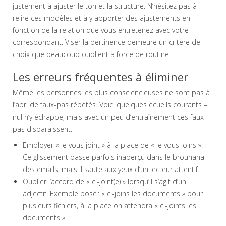
justement à ajuster le ton et la structure. N’hésitez pas à
relire ces modèles et à y apporter des ajustements en
fonction de la relation que vous entretenez avec votre
correspondant. Viser la pertinence demeure un critère de
choix que beaucoup oublient à force de routine !
Les erreurs fréquentes à éliminer
Même les personnes les plus consciencieuses ne sont pas à
l’abri de faux-pas répétés. Voici quelques écueils courants –
nul n’y échappe, mais avec un peu d’entraînement ces faux
pas disparaissent.
Employer « je vous joint » à la place de « je vous joins ».
Ce glissement passe parfois inaperçu dans le brouhaha
des emails, mais il saute aux yeux d’un lecteur attentif.
Oublier l’accord de « ci-joint(e) » lorsqu’il s’agit d’un
adjectif. Exemple posé : « ci-joins les documents » pour
plusieurs fichiers, à la place on attendra « ci-joints les
documents ».