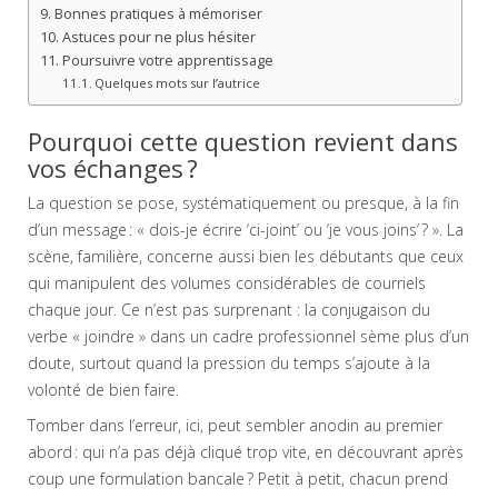
Bonnes pratiques à mémoriser
Astuces pour ne plus hésiter
Poursuivre votre apprentissage
Quelques mots sur l’autrice
Pourquoi cette question revient dans
vos échanges ?
La question se pose, systématiquement ou presque, à la fin
d’un message : « dois-je écrire ‘ci-joint’ ou ‘je vous joins’ ? ». La
scène, familière, concerne aussi bien les débutants que ceux
qui manipulent des volumes considérables de courriels
chaque jour. Ce n’est pas surprenant : la conjugaison du
verbe « joindre » dans un cadre professionnel sème plus d’un
doute, surtout quand la pression du temps s’ajoute à la
volonté de bien faire.
Tomber dans l’erreur, ici, peut sembler anodin au premier
abord : qui n’a pas déjà cliqué trop vite, en découvrant après
coup une formulation bancale ? Petit à petit, chacun prend