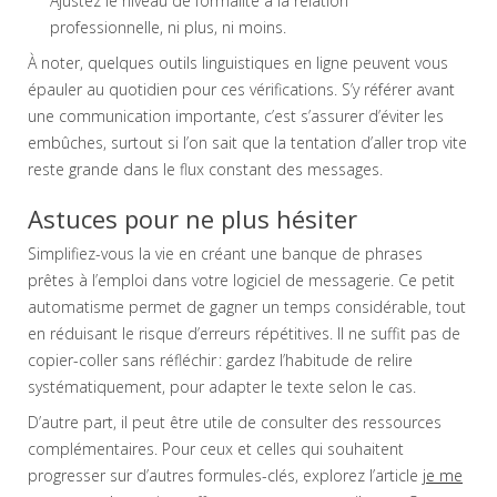
Ajustez le niveau de formalité à la relation
professionnelle, ni plus, ni moins.
À noter, quelques outils linguistiques en ligne peuvent vous
épauler au quotidien pour ces vérifications. S’y référer avant
une communication importante, c’est s’assurer d’éviter les
embûches, surtout si l’on sait que la tentation d’aller trop vite
reste grande dans le flux constant des messages.
Astuces pour ne plus hésiter
Simplifiez-vous la vie en créant une banque de phrases
prêtes à l’emploi dans votre logiciel de messagerie. Ce petit
automatisme permet de gagner un temps considérable, tout
en réduisant le risque d’erreurs répétitives. Il ne suffit pas de
copier-coller sans réfléchir : gardez l’habitude de relire
systématiquement, pour adapter le texte selon le cas.
D’autre part, il peut être utile de consulter des ressources
complémentaires. Pour ceux et celles qui souhaitent
progresser sur d’autres formules-clés, explorez l’article
je me