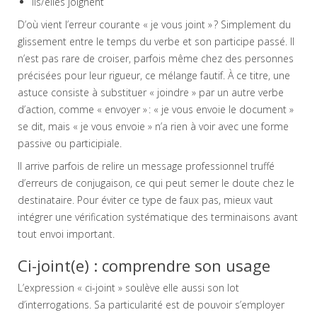
Ils/elles joignent
D’où vient l’erreur courante « je vous joint » ? Simplement du
glissement entre le temps du verbe et son participe passé. Il
n’est pas rare de croiser, parfois même chez des personnes
précisées pour leur rigueur, ce mélange fautif. À ce titre, une
astuce consiste à substituer « joindre » par un autre verbe
d’action, comme « envoyer » : « je vous envoie le document »
se dit, mais « je vous envoie » n’a rien à voir avec une forme
passive ou participiale.
Il arrive parfois de relire un message professionnel truffé
d’erreurs de conjugaison, ce qui peut semer le doute chez le
destinataire. Pour éviter ce type de faux pas, mieux vaut
intégrer une vérification systématique des terminaisons avant
tout envoi important.
Ci-joint(e) : comprendre son usage
L’expression « ci-joint » soulève elle aussi son lot
d’interrogations. Sa particularité est de pouvoir s’employer