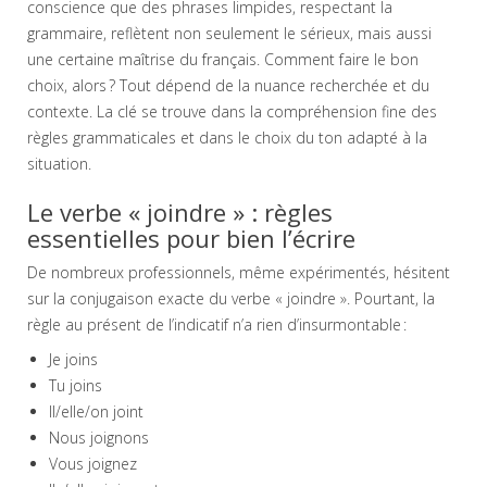
conscience que des phrases limpides, respectant la
grammaire, reflètent non seulement le sérieux, mais aussi
une certaine maîtrise du français. Comment faire le bon
choix, alors ? Tout dépend de la nuance recherchée et du
contexte. La clé se trouve dans la compréhension fine des
règles grammaticales et dans le choix du ton adapté à la
situation.
Le verbe « joindre » : règles
essentielles pour bien l’écrire
De nombreux professionnels, même expérimentés, hésitent
sur la conjugaison exacte du verbe « joindre ». Pourtant, la
règle au présent de l’indicatif n’a rien d’insurmontable :
Je joins
Tu joins
Il/elle/on joint
Nous joignons
Vous joignez