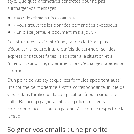
style. Quelques alternatives concrètes pour ne pas
surcharger vos messages :
« Voici les fichiers nécessaires. »
« Vous trouverez les données demandées ci-dessous. »
« En pièce jointe, le document mis à jour. »
Ces structures s’avèrent d’une grande clarté, en plus
d’écourter la lecture. Inutile parfois de sur-mobiliser des
expressions toutes faites : s’adapter à la situation et à
l’interlocuteur prime, notamment lors d’échanges rapides ou
informels.
D’un point de vue stylistique, ces formules apportent aussi
une touche de modernité à votre correspondance. Inutile de
verser dans l’artifice ou la complication là où la simplicité
suffit. Beaucoup gagneraient à simplifier ainsi leurs
correspondances… tout en gardant à l’esprit le respect de la
langue !
Soigner vos emails : une priorité