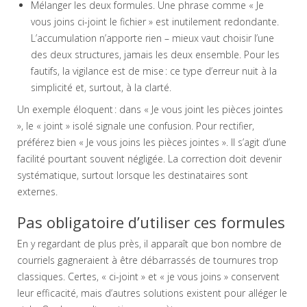
Mélanger les deux formules. Une phrase comme « Je
vous joins ci-joint le fichier » est inutilement redondante.
L’accumulation n’apporte rien – mieux vaut choisir l’une
des deux structures, jamais les deux ensemble. Pour les
fautifs, la vigilance est de mise : ce type d’erreur nuit à la
simplicité et, surtout, à la clarté.
Un exemple éloquent : dans « Je vous joint les pièces jointes
», le « joint » isolé signale une confusion. Pour rectifier,
préférez bien « Je vous joins les pièces jointes ». Il s’agit d’une
facilité pourtant souvent négligée. La correction doit devenir
systématique, surtout lorsque les destinataires sont
externes.
Pas obligatoire d’utiliser ces formules
En y regardant de plus près, il apparaît que bon nombre de
courriels gagneraient à être débarrassés de tournures trop
classiques. Certes, « ci-joint » et « je vous joins » conservent
leur efficacité, mais d’autres solutions existent pour alléger le