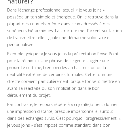
naturel ?
Dans l’échange professionnel actuel, « je vous joins »
possède un ton simple et énergique. On le retrouve dans la
plupart des courriels, même dans ceux adressés à des
supérieurs hiérarchiques. La structure met l’accent sur l’action
de transmettre : elle signale une démarche volontaire et
personnalisée.
Exemple typique : « Je vous joins la présentation PowerPoint
pour la réunion. » Une phrase de ce genre suggère une
proximité certaine, bien loin des archaïsmes ou de la
neutralité extrême de certaines formules. Cette tournure
directe convient particulièrement lorsque l’on veut mettre en
avant sa réactivité ou son implication dans le bon
déroulement du projet.
Par contraste, le recours répété à « ci-joint(e) » peut donner
une impression distante, presque impersonnelle, surtout
dans des échanges suivis. C’est pourquoi, progressivement, «
je vous joins » s’est imposé comme standard dans bon