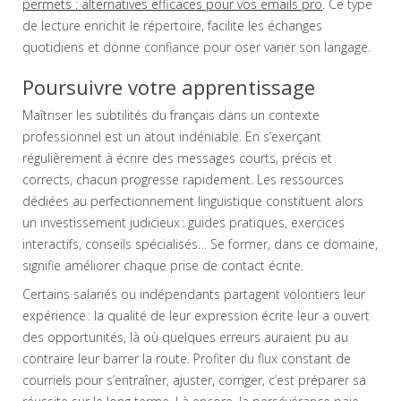
permets : alternatives efficaces pour vos emails pro
. Ce type
de lecture enrichit le répertoire, facilite les échanges
quotidiens et donne confiance pour oser varier son langage.
Poursuivre votre apprentissage
Maîtriser les subtilités du français dans un contexte
professionnel est un atout indéniable. En s’exerçant
régulièrement à écrire des messages courts, précis et
corrects, chacun progresse rapidement. Les ressources
dédiées au perfectionnement linguistique constituent alors
un investissement judicieux : guides pratiques, exercices
interactifs, conseils spécialisés… Se former, dans ce domaine,
signifie améliorer chaque prise de contact écrite.
Certains salariés ou indépendants partagent volontiers leur
expérience : la qualité de leur expression écrite leur a ouvert
des opportunités, là où quelques erreurs auraient pu au
contraire leur barrer la route. Profiter du flux constant de
courriels pour s’entraîner, ajuster, corriger, c’est préparer sa