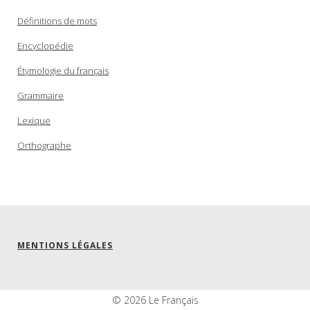
Définitions de mots
Encyclopédie
Étymologie du français
Grammaire
Lexique
Orthographe
MENTIONS LÉGALES
© 2026 Le Français