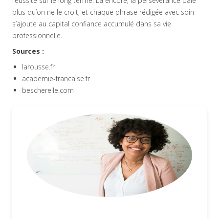
réussite sur le long terme. Là encore, la persévérance paie
plus qu’on ne le croit, et chaque phrase rédigée avec soin
s’ajoute au capital confiance accumulé dans sa vie
professionnelle.
Sources :
larousse.fr
academie-francaise.fr
bescherelle.com