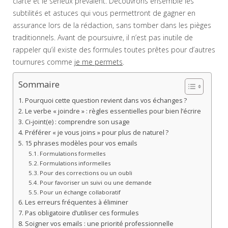
clarté et le sérieux prévalent. Découvrons ensemble les
subtilités et astuces qui vous permettront de gagner en
assurance lors de la rédaction, sans tomber dans les pièges
traditionnels. Avant de poursuivre, il n’est pas inutile de
rappeler qu’il existe des formules toutes prêtes pour d’autres
tournures comme
je me permets
.
Sommaire
Pourquoi cette question revient dans vos échanges ?
Le verbe « joindre » : règles essentielles pour bien l’écrire
Ci-joint(e) : comprendre son usage
Préférer « je vous joins » pour plus de naturel ?
15 phrases modèles pour vos emails
Formulations formelles
Formulations informelles
Pour des corrections ou un oubli
Pour favoriser un suivi ou une demande
Pour un échange collaboratif
Les erreurs fréquentes à éliminer
Pas obligatoire d’utiliser ces formules
Soigner vos emails : une priorité professionnelle