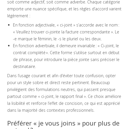
soit comme adjectif, soit comme adverbe. Chaque catégorie
emporte une nuance spécifique, et les règles d’accord varient
légèrement :
En fonction adjectivale, « ci-joint » s’accorde avec le nom :
« Veuillez trouver ci-jointe la facture correspondante ». Le
-e marque le féminin, le -s le pluriel ou les deux.
En fonction adverbiale, il demeure invariable : « Ci-joint, le
contrat complété ». Cette forme s’utilise surtout en début
de phrase, pour introduire la pièce jointe sans préciser le
destinataire.
Dans l’usage courant et afin d’éviter toute confusion, opter
pour un style sobre et direct reste pertinent. Beaucoup
privilégient des formulations neutres, qui passent presque
partout comme « ci-joint, le rapport final ». Ce choix améliore
la lisibilité et renforce l’effet de concision, ce qui est apprécié
dans la majorité des contextes professionnels.
Préférer « je vous joins » pour plus de